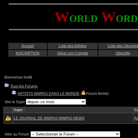
W
W
ORLD
ORD
Accueil
Liste des Artistes
Liste des Oeuvres
INSCRIPTION
Gérer son Compte
Objectifs
Bienvenue Invité
Tous les Forums
ARTISTS WWPAS DANS LE MONDE
(
Forum fermé)
Voir le Sujet
Sujet :
C
LE JOURNAL DE WWPAS WWPAS NEWS
Ad
Aller au Forum