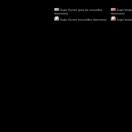
Sujet Ouvert (pas de nouvelles
Sujet brula
réponses)
réponses)
Sujet Ouvert (nouvelles réponses)
Sujet brula